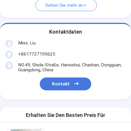
Sehen Sie mehr an
Kontaktdaten
Miss. Liu
+8617727195625
NO.49, Shida-Straße, Hanxishui, Chashan, Dongguan,
Guangdong, China
Kontakt
Erhalten Sie Den Besten Preis Für