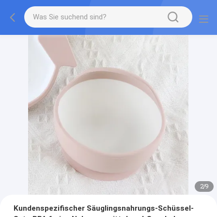
3
/
9
Kundenspezifischer Säuglingsnahrungs-Schüssel-