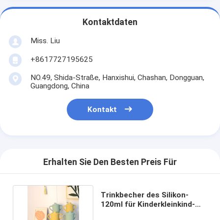
Kontaktdaten
Miss. Liu
+8617727195625
NO.49, Shida-Straße, Hanxishui, Chashan, Dongguan,
Guangdong, China
Kontakt
Erhalten Sie Den Besten Preis Für
Trinkbecher des Silikon-
120ml für Kinderkleinkind-
Training Soem-ODM