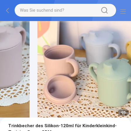
4
/
6
Trinkbecher des Silikon-120ml für Kinderkleinkind-