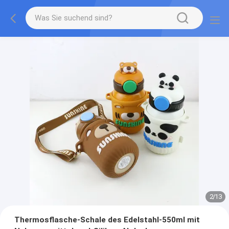
2
/
13
Thermosflasche-Schale des Edelstahl-550ml mit