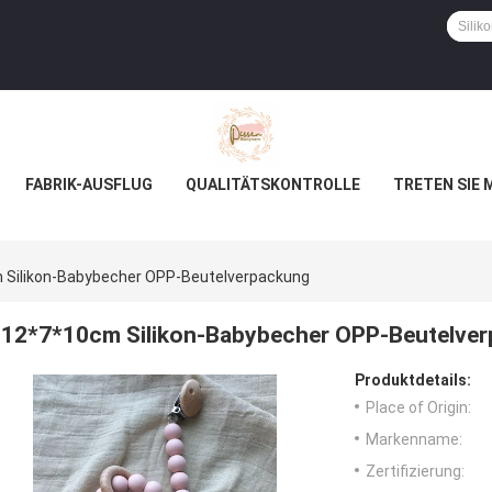
FABRIK-AUSFLUG
QUALITÄTSKONTROLLE
TRETEN SIE 
 Silikon-Babybecher OPP-Beutelverpackung
12*7*10cm Silikon-Babybecher OPP-Beutelve
Produktdetails:
Place of Origin:
Markenname:
Zertifizierung: