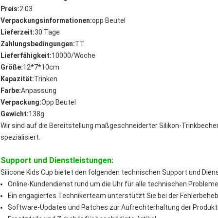
Preis:
2.03
Verpackungsinformationen:
opp Beutel
Lieferzeit:
30 Tage
Zahlungsbedingungen:
TT
Lieferfähigkeit:
10000/Woche
Größe:
12*7*10cm
Kapazität:
Trinken
Farbe:
Anpassung
Verpackung:
Opp Beutel
Gewicht:
138g
Wir sind auf die Bereitstellung maßgeschneiderter Silikon-Trinkbecher
spezialisiert.
Support und Dienstleistungen:
Silicone Kids Cup bietet den folgenden technischen Support und Dien
Online-Kundendienst rund um die Uhr für alle technischen Problem
Ein engagiertes Technikerteam unterstützt Sie bei der Fehlerbehe
Software-Updates und Patches zur Aufrechterhaltung der Produkt