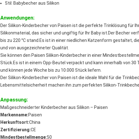
Stil: Babybecher aus Silikon
Anwendungen:
Der Silikon-Kinderbecher von Paisen ist die perfekte Trinklösung für 
Silikonmaterial, das sicher und ungiftig für Ihr Baby ist.Der Becher ve
bis zu 220 °C stand.Es ist in einer niedlichen Katzenform gestaltet, die
und von ausgezeichneter Qualität.
Sie können den Paisen Silikon-Kinderbecher in einer Mindestbestellme
Stück.Es ist in einem Opp-Beutel verpackt und kann innerhalb von 30
und können jede Woche bis zu 10.000 Stück liefern.
Der Silikon-Kinderbecher von Paisen ist die ideale Wahl für die Trinkbe
Lebensmittelsicherheit machen ihn zum perfekten Silikon-Trinkbecher,
Anpassung:
Maßgeschneiderter Kinderbecher aus Silikon – Paisen
Markenname:
Paisen
Herkunftsort:
China
Zertifizierung:
CE
Mindestbestellmenge:
50