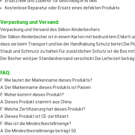
Ersatzteile und Zubehör für beschädigte Artikel
Kostenlose Reparatur oder Ersatz eines defekten Produkts
Verpackung und Versand:
Verpackung und Versand des Silikon-Kinderbechers:
Der Silikon-Kinderbecher ist in einem Karton mit bedrucktem Etikett un
dass sie beim Transport und bei der Handhabung Schutz bietet.Die Pla
Staub und Schmutz zu halten.Für zusätzlichen Schutz ist die Box mit
Der Becher wird per Standardversand verschickt.Die Lieferzeit beträgt
FAQ:
F: Wie lautet der Markenname dieses Produkts?
A: Der Markenname dieses Produkts ist Paisen.
F: Woher kommt dieses Produkt?
A: Dieses Produkt stammt aus China.
F: Welche Zertifizierung hat dieses Produkt?
A: Dieses Produkt ist CE-zertifiziert.
F: Was ist die Mindestbestellmenge?
A: Die Mindestbestellmenge beträgt 50.