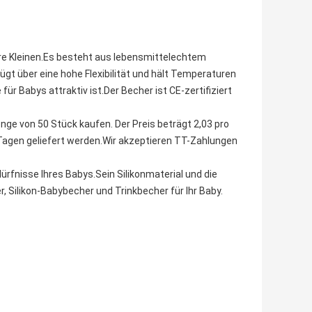
Ihre Kleinen.Es besteht aus lebensmittelechtem
rfügt über eine hohe Flexibilität und hält Temperaturen
 für Babys attraktiv ist.Der Becher ist CE-zertifiziert
nge von 50 Stück kaufen. Der Preis beträgt 2,03 pro
 Tagen geliefert werden.Wir akzeptieren TT-Zahlungen
dürfnisse Ihres Babys.Sein Silikonmaterial und die
 Silikon-Babybecher und Trinkbecher für Ihr Baby.