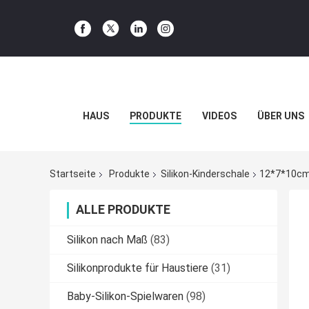
HAUS
PRODUKTE
VIDEOS
ÜBER UNS
Startseite
Produkte
Silikon-Kinderschale
12*7*10cm
ALLE PRODUKTE
Silikon nach Maß
(83)
Silikonprodukte für Haustiere
(31)
Baby-Silikon-Spielwaren
(98)