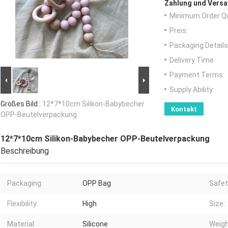
Zahlung und Versa
Minimum Order Qu
Preis:
Packaging Details
Delivery Time:
Payment Terms:
Supply Ability:
Großes Bild :
12*7*10cm Silikon-Babybecher
Kontakt
OPP-Beutelverpackung
12*7*10cm Silikon-Babybecher OPP-Beutelverpackung
Beschreibung
Packaging:
OPP Bag
Safet
Flexibility:
High
Size:
Material:
Silicone
Weigh