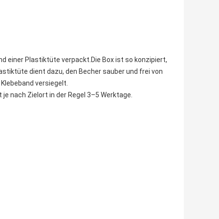
d einer Plastiktüte verpackt.Die Box ist so konzipiert,
stiktüte dient dazu, den Becher sauber und frei von
 Klebeband versiegelt.
 je nach Zielort in der Regel 3–5 Werktage.