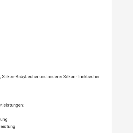
, Silikon-Babybecher und anderer Silikon-Trinkbecher
stleistungen:
e
bung
leistung