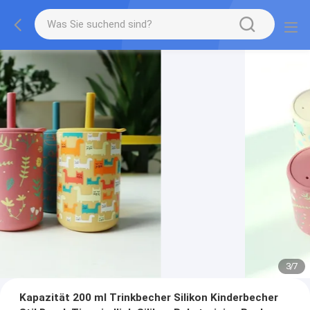
3
/
7
Kapazität 200 ml Trinkbecher Silikon Kinderbecher