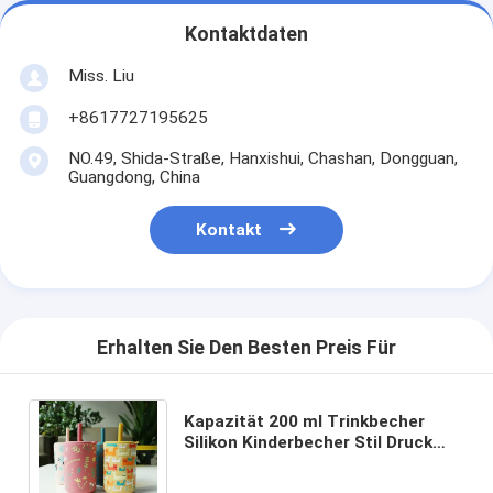
Kontaktdaten
Miss. Liu
+8617727195625
NO.49, Shida-Straße, Hanxishui, Chashan, Dongguan,
Guangdong, China
Kontakt
Erhalten Sie Den Besten Preis Für
Kapazität 200 ml Trinkbecher
Silikon Kinderbecher Stil Druck
Tier niedlich Silikon Babytraining
Becher mit Stroh