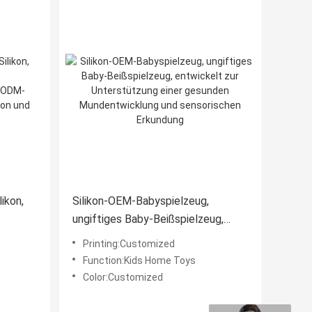
ikon,
Silikon-OEM-Babyspielzeug,
ungiftiges Baby-Beißspielzeug,
t ODM-
entwickelt zur Unterstützung einer
Printing:Customized
tion
gesunden Mundentwicklung und
Function:Kids Home Toys
sensorischen Erkundung
Color:Customized