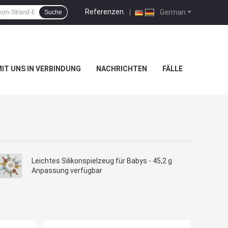
Referenzen
|
German
Suche
MIT UNS IN VERBINDUNG
NACHRICHTEN
FÄLLE
Leichtes Silikonspielzeug für Babys - 45,2 g
Anpassung verfügbar