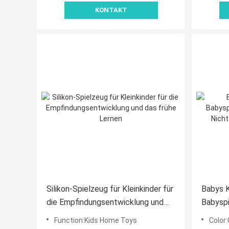
KONTAKT
Silikon-Spielzeug für Kleinkinder für
Babys K
die Empfindungsentwicklung und
Babysp
das frühe Lernen
Weiches
Function:Kids Home Toys
Color
Spielze