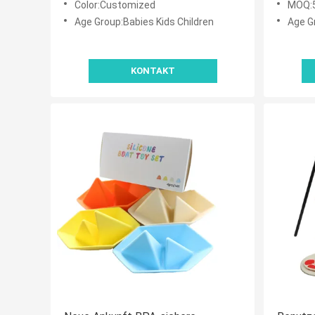
Color:Customized
MOQ:
Age Group:Babies Kids Children
Age G
KONTAKT