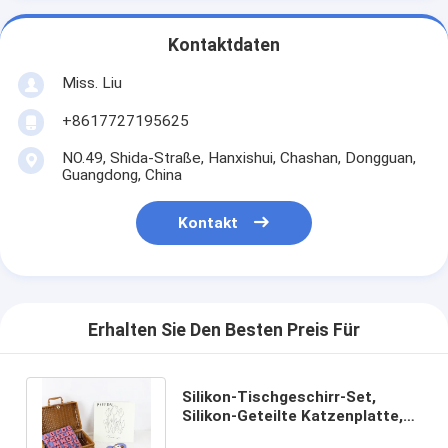
Kontaktdaten
Miss. Liu
+8617727195625
NO.49, Shida-Straße, Hanxishui, Chashan, Dongguan,
Guangdong, China
Kontakt
Erhalten Sie Den Besten Preis Für
Silikon-Tischgeschirr-Set,
Silikon-Geteilte Katzenplatte,
Katzenlöffel, nicht toxisch,