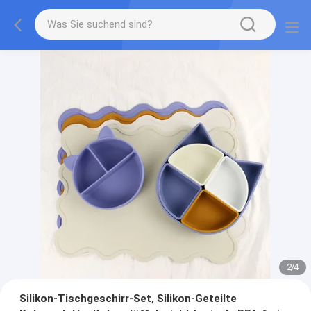
2
/
4
Silikon-Tischgeschirr-Set, Silikon-Geteilte