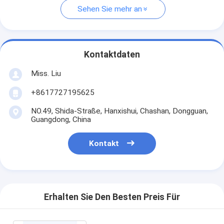
Sehen Sie mehr an
Kontaktdaten
Miss. Liu
+8617727195625
NO.49, Shida-Straße, Hanxishui, Chashan, Dongguan,
Guangdong, China
Kontakt
Erhalten Sie Den Besten Preis Für