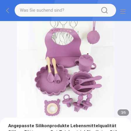
3
/
6
Angepasste Silikonprodukte Lebensmittelqualität