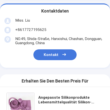
Kontaktdaten
Miss. Liu
+8617727195625
NO.49, Shida-Straße, Hanxishui, Chashan, Dongguan,
Guangdong, China
Kontakt
Erhalten Sie Den Besten Preis Für
Angepasste Silikonprodukte
Lebensmittelqualität Silikon-
Fütterungs-Set Zeichentrickfilm